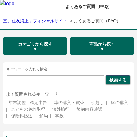
よくあるご質問（FAQ）
三井住友海上オフィシャルサイト
>
よくあるご質問（FAQ）
カテゴリから探す
商品から探す
キーワードを入れて検索
よく質問されるキーワード
年末調整・確定申告
|
車の購入・買替
|
引越し
|
家の購入
|
こどもの免許取得
|
海外旅行
|
契約内容確認
|
保険料払込
|
解約
|
事故