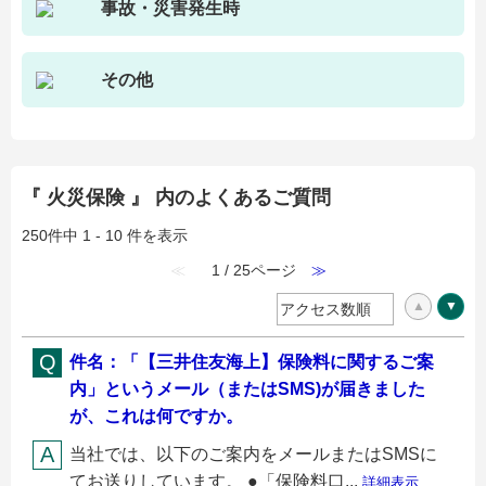
事故・災害発生時
その他
『 火災保険 』 内のよくあるご質問
250件中 1 - 10 件を表示
≪
1 / 25ページ
≫
件名：「【三井住友海上】保険料に関するご案
内」というメール（またはSMS)が届きました
が、これは何ですか。
当社では、以下のご案内をメールまたはSMSに
てお送りしています。 ●「保険料口...
詳細表示