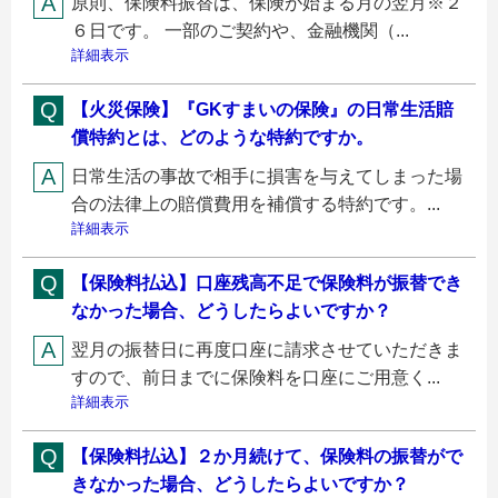
原則、保険料振替は、保険が始まる月の翌月※２
６日です。 一部のご契約や、金融機関（...
詳細表示
【火災保険】『GKすまいの保険』の日常生活賠
償特約とは、どのような特約ですか。
日常生活の事故で相手に損害を与えてしまった場
合の法律上の賠償費用を補償する特約です。...
詳細表示
【保険料払込】口座残高不足で保険料が振替でき
なかった場合、どうしたらよいですか？
翌月の振替日に再度口座に請求させていただきま
すので、前日までに保険料を口座にご用意く...
詳細表示
【保険料払込】２か月続けて、保険料の振替がで
きなかった場合、どうしたらよいですか？