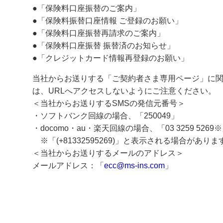
●「保険料口座振替のご案内」
●「保険料振替口座情報 ご登録のお願い」
●「保険料口座振替再請求のご案内」
●「保険料口座振替 振替済のお知らせ」
●「クレジットカード情報再登録のお願い」
当社からお送りする「ご契約者さま専用ページ」に関
は、URLへアクセスしないようにご注意ください。
＜当社からお送りするSMSの発信元番号＞
・ソフトバンク回線の場合、「250049」
・docomo・au・楽天回線の場合、「03 3259 5269
※「(+81332595269)」と表示される場合がありま
＜当社からお送りするメールのアドレス＞
メールアドレス：「
ecc@ms-ins.com
」