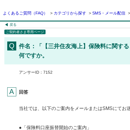
よくあるご質問（FAQ）
>
カテゴリから探す
>
SMS・メール配信
戻る
ご契約者さま専用ページ
件名：「【三井住友海上】保険料に関する
何ですか。
アンサーID：7152
回答
当社では、以下のご案内をメールまたはSMSにてお
●「保険料口座振替開始のご案内」