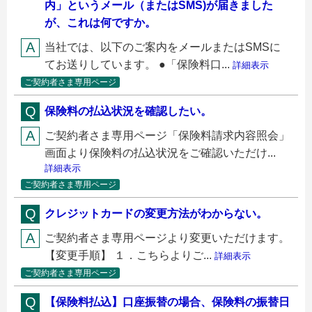
内」というメール（またはSMS)が届きました
が、これは何ですか。
当社では、以下のご案内をメールまたはSMSに
てお送りしています。 ●「保険料口...
詳細表示
ご契約者さま専用ページ
保険料の払込状況を確認したい。
ご契約者さま専用ページ「保険料請求内容照会」
画面より保険料の払込状況をご確認いただけ...
詳細表示
ご契約者さま専用ページ
クレジットカードの変更方法がわからない。
ご契約者さま専用ページより変更いただけます。
【変更手順】 １．こちらよりご...
詳細表示
ご契約者さま専用ページ
【保険料払込】口座振替の場合、保険料の振替日