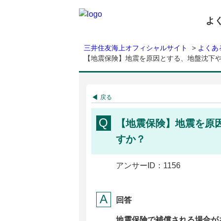
よ
三井住友海上オフィシャルサイト
>
よくあ
【地震保険】地震を原因とする、地盤沈下
戻る
【地震保険】地震を原
すか？
アンサーID：1156
回答
地震保険で補償される場合が