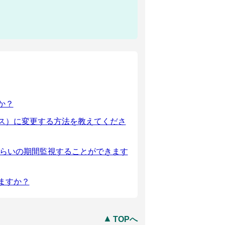
か？
ス）に変更する方法を教えてくださ
くらいの期間監視することができます
ますか？
TOPへ