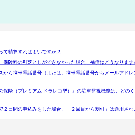
って精算すればよいですか？
、保険料の引落としができなかった場合、補償はどうなります
レスから携帯電話番号（または、携帯電話番号からメールアドレ
の保険（プレミアム ドラレコ型）』の駐車監視機能は、どの
で２日間の申込みをした場合、「２回目から割引」は適用され