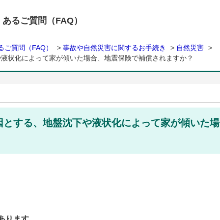
くあるご質問（FAQ）
るご質問（FAQ）
>
事故や自然災害に関するお手続き
>
自然災害
>
や液状化によって家が傾いた場合、地震保険で補償されますか？
因とする、地盤沈下や液状化によって家が傾いた場
あります。