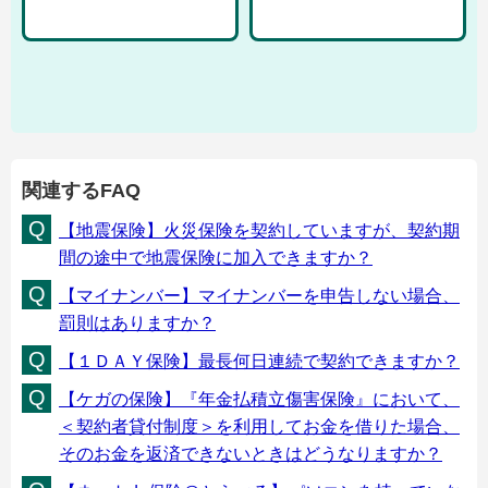
関連するFAQ
【地震保険】火災保険を契約していますが、契約期
間の途中で地震保険に加入できますか？
【マイナンバー】マイナンバーを申告しない場合、
罰則はありますか？
【１ＤＡＹ保険】最長何日連続で契約できますか？
【ケガの保険】『年金払積立傷害保険』において、
＜契約者貸付制度＞を利用してお金を借りた場合、
そのお金を返済できないときはどうなりますか？