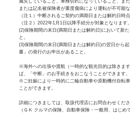
滅失していること、車検切れになっていること、ま
または記名被保険者が重度傷病により運転が不可能な
（注１）中断されるご契約の満期日または解約日時
（注２）2022年1月1日以降手続分が対象となります
(2)保険期間の末日(満期日または解約日)において
と。
(3)保険期間の末日(満期日または解約日)の翌日か
書」の発行のお申出があること。
※海外への出張や渡航（一時的な観光目的は除きま
ば、「中断」のお手続きをおこなうことができます
※ご妊娠により一時的に二輪自動車や原動機付自転
ことができます。
詳細につきましては、取扱代理店にお問合わせくだ
（ＧＫ クルマの保険、自動車保険・一般用、はじめ