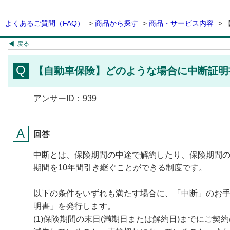
よくあるご質問（FAQ）
>
商品から探す
>
商品・サービス内容
>
戻る
【自動車保険】どのような場合に中断証明
アンサーID：939
回答
中断とは、保険期間の中途で解約したり、保険期間
期間を10年間引き継ぐことができる制度です。
以下の条件をいずれも満たす場合に、「中断」のお
明書」を発行します。
(1)保険期間の末日(満期日または解約日)までにご