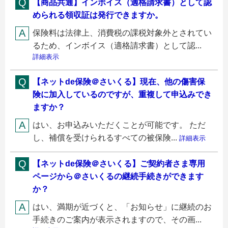
【商品共通】インボイス（適格請求書）として認
められる領収証は発行できますか。
保険料は法律上、消費税の課税対象外とされてい
るため、インボイス（適格請求書）として認...
詳細表示
【ネットde保険＠さいくる】現在、他の傷害保
険に加入しているのですが、重複して申込みでき
ますか？
はい、お申込みいただくことが可能です。 ただ
し、補償を受けられるすべての被保険...
詳細表示
【ネットde保険＠さいくる】ご契約者さま専用
ページから＠さいくるの継続手続きができます
か？
はい、満期が近づくと、「お知らせ」に継続のお
手続きのご案内が表示されますので、その画...