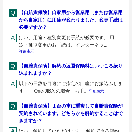
【自賠責保険】自家用から営業用（または営業用
から自家用）に用途が変わりました。変更手続は
必要ですか？
はい、用途・種別変更お手続が必要です。 用
途・種別変更のお手続は、インターネッ...
詳細表示
【自賠責保険】解約の返還保険料はいつごろ振り
込まれますか？
以下の日数を目途にご指定の口座にお振込みしま
す。 ・One-JIBAIの場合：お手...
詳細表示
【自賠責保険】１台の車に重複して自賠責保険が
契約されています。どちらかを解約することはで
きますか？
はい、解約していただけます。 解約できる契約