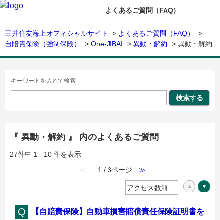
よくあるご質問（FAQ）
三井住友海上オフィシャルサイト
>
よくあるご質問（FAQ）
>
自賠責保険（強制保険）
>
One-JIBAI
>
異動・解約
>
異動・解約
キーワードを入れて検索
『 異動・解約 』 内のよくあるご質問
27件中 1 - 10 件を表示
≪
1 / 3ページ
≫
【自賠責保険】自動車損害賠償責任保険証明書を