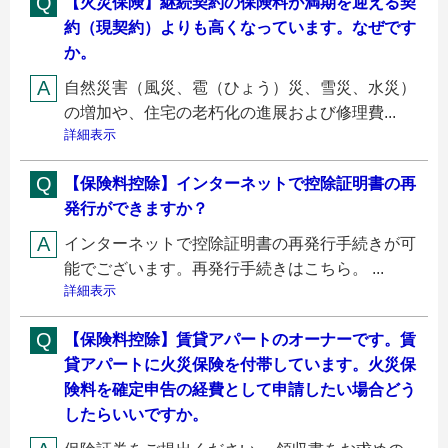
【火災保険】継続契約の保険料が満期を迎える契
約（現契約）よりも高くなっています。なぜです
か。
自然災害（風災、雹（ひょう）災、雪災、水災）
の増加や、住宅の老朽化の進展および修理費...
詳細表示
【保険料控除】インターネットで控除証明書の再
発行ができますか？
インターネットで控除証明書の再発行手続きが可
能でございます。再発行手続きはこちら。 ...
詳細表示
【保険料控除】賃貸アパートのオーナーです。賃
貸アパートに火災保険を付帯しています。火災保
険料を確定申告の経費として申請したい場合どう
したらいいですか。