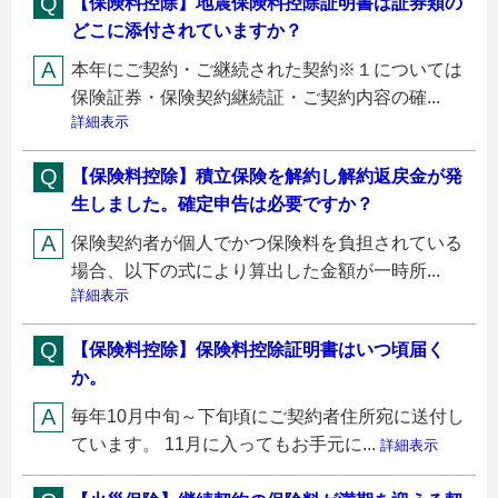
【保険料控除】地震保険料控除証明書は証券類の
どこに添付されていますか？
本年にご契約・ご継続された契約※１については
保険証券・保険契約継続証・ご契約内容の確...
詳細表示
【保険料控除】積立保険を解約し解約返戻金が発
生しました。確定申告は必要ですか？
保険契約者が個人でかつ保険料を負担されている
場合、以下の式により算出した金額が一時所...
詳細表示
【保険料控除】保険料控除証明書はいつ頃届く
か。
毎年10月中旬～下旬頃にご契約者住所宛に送付し
ています。 11月に入ってもお手元に...
詳細表示