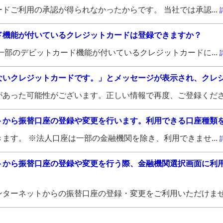
ドご利用の承認が得られなかったからです。 当社では承認...
ド機能が付いているクレジットカードは登録できますか？
一部のデビットカード機能が付いているクレジットカードに...
ないクレジットカードです。」とメッセージが表示され、クレ
あった可能性がございます。正しい情報で再度、ご登録くださ.
トから振替口座の登録や変更を行います。利用できる口座種類
ます。 ※法人口座は一部の金融機関を除き、利用できませ...
トから振替口座の登録や変更を行う際、金融機関選択画面に利
ターネットからの振替口座の登録・変更をご利用いただけませ.