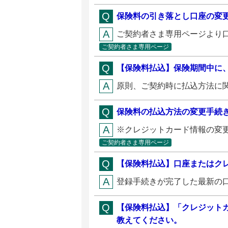
保険料の引き落とし口座の変
ご契約者さま専用ページより口
ご契約者さま専用ページ
【保険料払込】保険期間中に
原則、ご契約時に払込方法に関
保険料の払込方法の変更手続
※クレジットカード情報の変更
ご契約者さま専用ページ
【保険料払込】口座またはク
登録手続きが完了した最新の口
【保険料払込】「クレジット
教えてください。