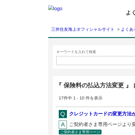
よ
三井住友海上オフィシャルサイト
>
よくあ
キーワードを入れて検索
『 保険料の払込方法変更 』
17件中 1 - 10 件を表示
クレジットカードの変更方法
ご契約者さま専用ページより変
ご契約者さま専用ページ