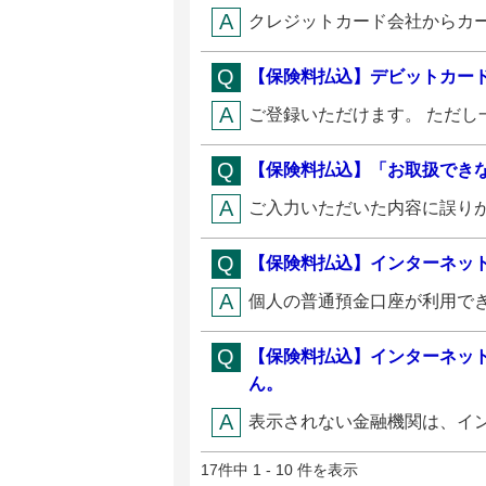
クレジットカード会社からカー
【保険料払込】デビットカー
ご登録いただけます。 ただし
【保険料払込】「お取扱でき
ご入力いただいた内容に誤りが
【保険料払込】インターネッ
個人の普通預金口座が利用でき
【保険料払込】インターネッ
ん。
表示されない金融機関は、イン
17件中 1 - 10 件を表示