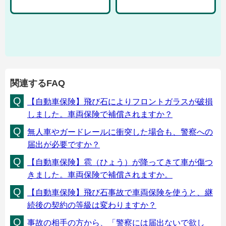
関連するFAQ
【自動車保険】飛び石によりフロントガラスが破損
しました。車両保険で補償されますか？
無人車やガードレールに衝突した場合も、警察への
届出が必要ですか？
【自動車保険】雹（ひょう）が降ってきて車が傷つ
きました。車両保険で補償されますか。
【自動車保険】飛び石事故で車両保険を使うと、継
続後の契約の等級は変わりますか？
事故の相手の方から、「警察には届出ないで欲し