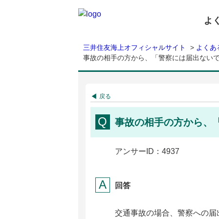
よ
三井住友海上オフィシャルサイト
>
よくあ
事故の相手の方から、「警察には届出ない
戻る
事故の相手の方から、
アンサーID：4937
回答
交通事故の場合、警察への届