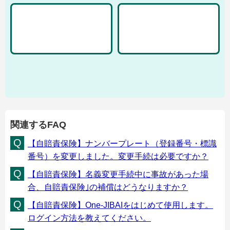
関連するFAQ
【自賠責保険】ナンバープレート（登録番号・標識
番号）を変更しました。変更手続は必要ですか？
【自賠責保険】名義変更手続中に事故があった場
合、自賠責保険｣の補償はどうなりますか？
【自賠責保険】One-JIBAIをはじめて使用します。
ログイン方法を教えてください。