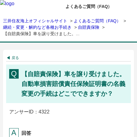
よくあるご質問（FAQ）
三井住友海上オフィシャルサイト
>
よくあるご質問（FAQ）
>
継続・変更・解約など各種お手続き
>
自賠責保険
>
【自賠責保険】車を譲り受けました。...
戻る
【自賠責保険】車を譲り受けました。
自動車損害賠償責任保険証明書の名義
変更の手続はどこでできますか？
アンサーID：4322
回答