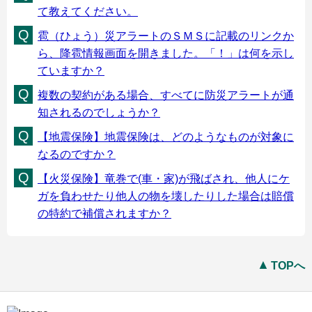
て教えてください。
雹（ひょう）災アラートのＳＭＳに記載のリンクか
ら、降雹情報画面を開きました。「！」は何を示し
ていますか？
複数の契約がある場合、すべてに防災アラートが通
知されるのでしょうか？
【地震保険】地震保険は、どのようなものが対象に
なるのですか？
【火災保険】竜巻で(車・家)が飛ばされ、他人にケ
ガを負わせたり他人の物を壊したりした場合は賠償
の特約で補償されますか？
TOPへ