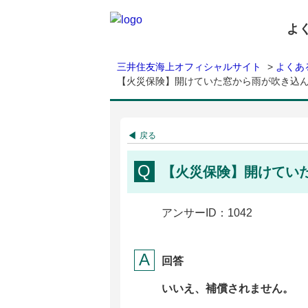
よ
三井住友海上オフィシャルサイト
>
よくあ
【火災保険】開けていた窓から雨が吹き込
戻る
【火災保険】開けてい
アンサーID：1042
回答
いいえ、補償されません。