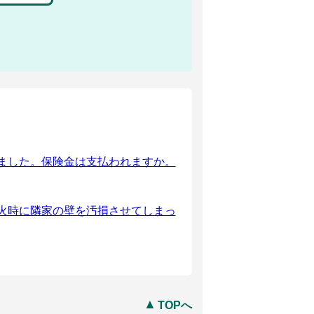
ました。保険金は支払われますか。
火時に隣家の壁を汚損させてしまっ
TOPへ