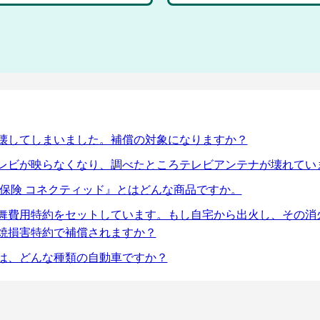
壊してしまいました。補償の対象になりますか？
レビが映らなくなり、調べたところテレビアンテナが壊れてい
の保険 コネクティッド』とはどんな商品ですか。
舞費用特約をセットしています。もし自宅から出火し、その消
焼損害特約で補償されますか？
は、どんな種類の自動車ですか？