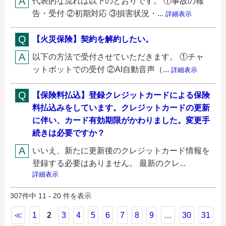
代表的な流れは以下のとおりです。 ①事故の報
告・受付 ②初期対応 ③損害状況・...
詳細表示
【火災保険】契約を解約したい。
以下の方法で受付させていただきます。 ①チャ
ットボットでの受付 ②AI自動音声（...
詳細表示
【保険料払込】登録クレジットカードによる保険
料払込みをしています。クレジットカードの更新
に伴い、カード有効期限がかわりました。変更手
続きは必要ですか？
いいえ、新たに更新後のクレジットカード情報を
登録する必要はありません。 最新のクレ...
詳細表示
307件中 11 - 20 件を表示
≪
1
2
3
4
5
6
7
8
9
…
30
31