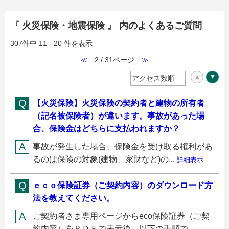
『 火災保険・地震保険 』 内のよくあるご質問
307件中 11 - 20 件を表示
≪
2 / 31ページ
≫
【火災保険】火災保険の契約者と建物の所有者
（記名被保険者）が違います。事故があった場
合、保険金はどちらに支払われますか？
事故が発生した場合、保険金を受け取る権利があ
るのは保険の対象(建物、家財など)の...
詳細表示
ｅｃｏ保険証券（ご契約内容）のダウンロード方
法を教えてください。
ご契約者さま専用ページからeco保険証券（ご契
約内容）をＰＤＦで表示後、以下の手順で...