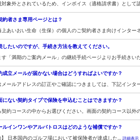
対象外とされているため、インボイス（適格請求書）として認.
契約者さま専用ページとは？
上あいおい生命（生保）の個人のご契約者さま向けインターネ.
続したいのですが、手続き方法を教えてください。
す「満期のご案内メール」の継続手続ページよりお手続きいた.
約成立メールが届かない場合はどうすればよいですか？
メールアドレスの訂正やご確認につきましては、下記インター.
面にない契約タイプで保険を申込むことはできますか？
契約コースの中からお選びください。画面の契約コース以外の.
ールインワンやアルバトロスはどのような補償ですか？
契約】 日本国内のゴルフ場において被保険者が達成した...
詳細表示