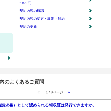
ついて）
契約内容の確認
契約内容の変更・取消・解約
契約の更新
』 内のよくあるご質問
≪
1 / 9ページ
≫
格請求書）として認められる領収証は発行できますか。