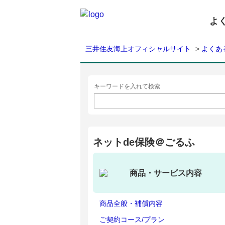
よ
三井住友海上オフィシャルサイト
>
よくあ
キーワードを入れて検索
ネットde保険＠ごるふ
商品・サービス内容
商品全般・補償内容
ご契約コース/プラン