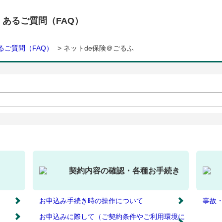
くあるご質問（FAQ）
るご質問（FAQ）
>
ネットde保険＠ごるふ
契約内容の確認・各種お手続き
お申込み手続き時の操作について
事故
お申込みに際して（ご契約条件やご利用環境に