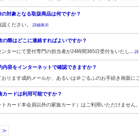
除の対象となる取扱商品は何ですか？
確認ください。
詳細表示
故の際はどこに連絡すればよいですか？
ターにて受付専門の担当者が24時間365日受付をいたし...
詳
約内容をインターネットで確認できますか？
おります成約メールか、あるいは＠ごるふのお手続き画面にご.
族カードは利用可能ですか？
トカード本会員以外の家族カード）はご利用いただけません。.
≫