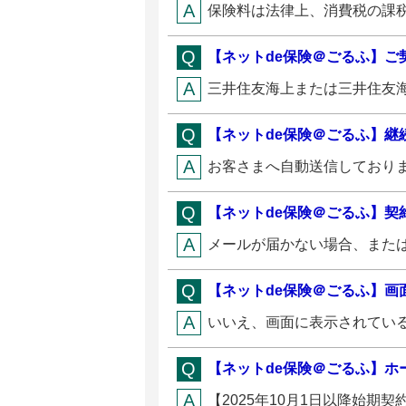
保険料は法律上、消費税の課税
【ネットde保険＠ごるふ】ご
三井住友海上または三井住友海
【ネットde保険＠ごるふ】継
お客さまへ自動送信しておりま
【ネットde保険＠ごるふ】契
メールが届かない場合、または
【ネットde保険＠ごるふ】画
いいえ、画面に表示されている
【ネットde保険＠ごるふ】ホ
【2025年10月1日以降始期