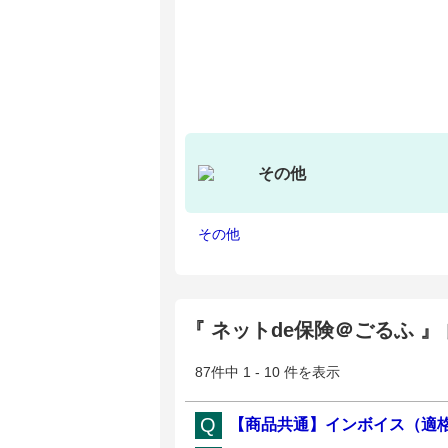
その他
その他
『 ネットde保険＠ごるふ 
87件中 1 - 10 件を表示
【商品共通】インボイス（適