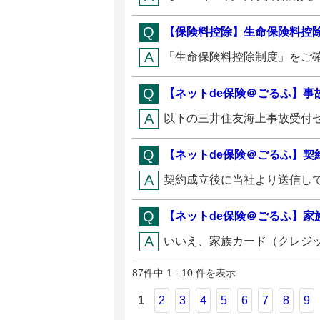
【保険料控除】生命保険料控
「生命保険料控除制度」をご
【ネットde保険＠ごるふ】事
以下の三井住友海上事故受付セン
【ネットde保険＠ごるふ】契
契約成立後に当社より送信して
【ネットde保険＠ごるふ】家
いいえ、家族カード（クレジッ
87件中 1 - 10 件を表示
1
2
3
4
5
6
7
8
9