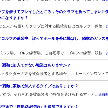
ラブを借りてプレイしたところ，そのクラブを折ってしまい弁
象になりますか？
ご友人から借りたクラブに対する賠償責任はゴルファー保険...
でゴルフの練習中、誤ってボールを外に飛ばし、隣家のガラス
ゴルフ場、ゴルフ練習場、ご自宅等で、ゴルフの練習、競技...
ー保険に加入できない職業はありますか？
トラクターの方を被保険者とする場合、「ホールインワン・ア.
ー保険に家族で加入するタイプはありますか？
りずつ、それぞれを被保険者（補償を受けられる方）と...
詳細表
の中途で「自動継続特約」を追加できますか？