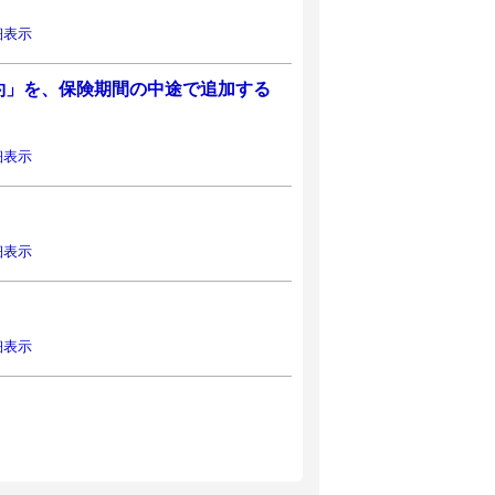
細表示
約」を、保険期間の中途で追加する
細表示
細表示
細表示