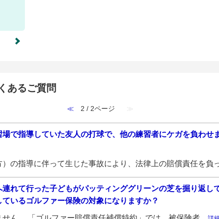
よくあるご質問
≪
2 / 2ページ
≫
習場で指導していた友人の打球で、他の練習者にケガを負わせ
）の指導に伴って生じた事故により、法律上の賠償責任を負っ.
へ連れて行った子どもがパッティンググリーンの芝を掘り返し
しているゴルファー保険の対象になりますか？
せん。 「ゴルファー賠償責任補償特約」では、被保険者...
詳