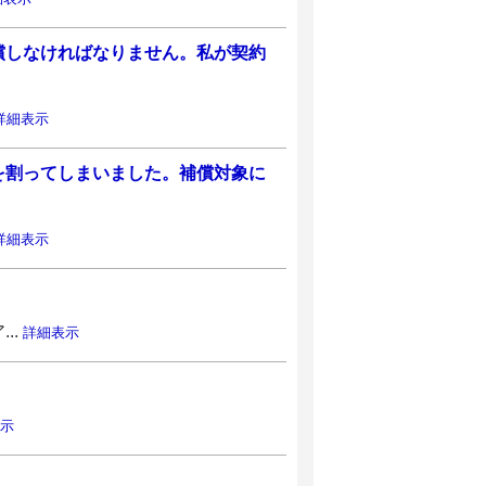
償しなければなりません。私が契約
詳細表示
を割ってしまいました。補償対象に
詳細表示
..
詳細表示
示