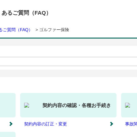
くあるご質問（FAQ）
るご質問（FAQ）
>
ゴルファー保険
契約内容の確認・各種お手続き
契約内容の訂正・変更
事故