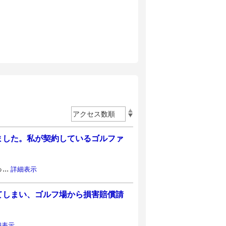
ました。私が契約しているゴルファ
..
詳細表示
てしまい、ゴルフ場から損害賠償請
細表示