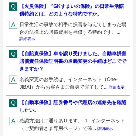
【火災保険】『GKすまいの保険』の日常生活賠
償特約とは、どのような特約ですか。
日常生活の事故で相手に損害を与えてしまった場
合の法律上の賠償費用を補償する特約です。...
詳細表示
【自賠責保険】車を譲り受けました。自動車損害
賠償責任保険証明書の名義変更の手続はどこでで
きますか？
名義変更のお手続は、インターネット（One-
JIBAI）からお客さまご自身で完了して...
詳細表示
【自動車保険】証券番号や代理店の連絡先を確認
したい。
確認方法は二通りあります。 １. インターネット
（ご契約者さま専用ページ）で確...
詳細表示