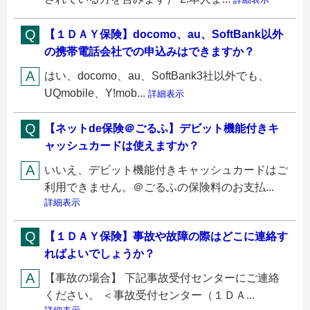
【１ＤＡＹ保険】docomo、au、SoftBank以外
の携帯電話会社での申込みはできますか？
はい、docomo、au、SoftBank3社以外でも、
UQmobile、Y!mob...
詳細表示
【ネットde保険＠ごるふ】デビット機能付きキ
ャッシュカードは使えますか？
いいえ、デビット機能付きキャッシュカードはご
利用できません。＠ごるふの保険料のお支払...
詳細表示
【１ＤＡＹ保険】事故や故障の際はどこに連絡す
ればよいでしょうか？
【事故の場合】 下記事故受付センターにご連絡
ください。 ＜事故受付センター（１ＤＡ...