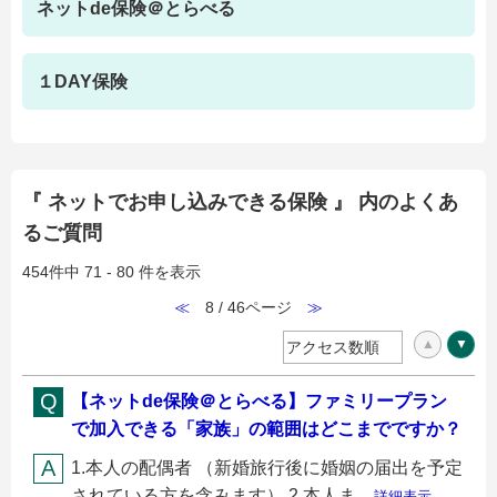
ネットde保険＠とらべる
１DAY保険
『 ネットでお申し込みできる保険 』 内のよくあ
るご質問
454件中 71 - 80 件を表示
≪
8 / 46ページ
≫
【ネットde保険＠とらべる】ファミリープラン
で加入できる「家族」の範囲はどこまでですか？
1.本人の配偶者 （新婚旅行後に婚姻の届出を予定
されている方を含みます） 2.本人ま...
詳細表示